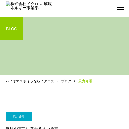
BLOG
バイオマス蒸気ボイラ
バイオマス温水ボイラ
バイオマスボイラならイクロス
ブログ
風力発電
風力発電
微風が電気に変わる風力発電