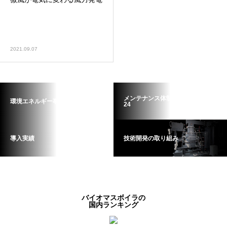
2021.09.07
メンテナンス体制 トラブルケア
環境エネルギー事業部について
24
導入実績
技術開発の取り組み
バイオマスボイラの
国内ランキング